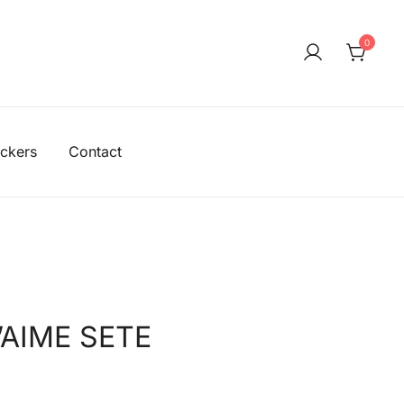
0
ickers
Contact
J’AIME SETE