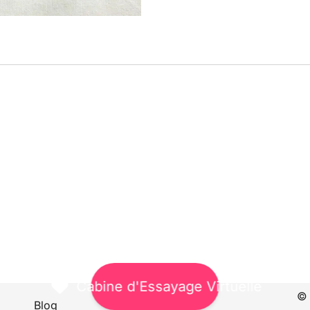
Cabine d'Essayage Virtuelle
© 
Blog