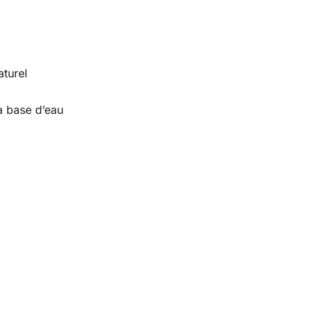
turel
à base d’eau