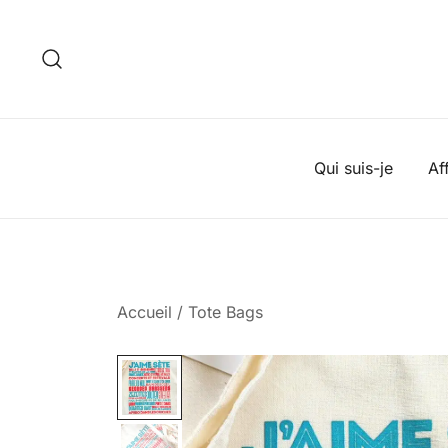
Skip
to
content
Qui suis-je
Af
Accueil
/
Tote Bags