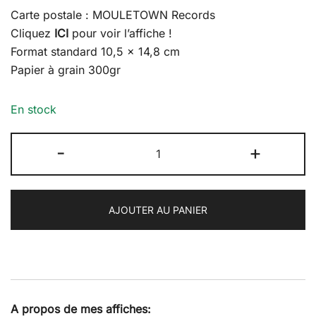
Carte postale : MOULETOWN Records
Cliquez
ICI
pour voir l’affiche !
Format standard 10,5 x 14,8 cm
Papier à grain 300gr
En stock
quantité
-
+
de
Carte
Postale
AJOUTER AU PANIER
:
Mouletown
Records
A propos de mes affiches: