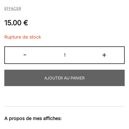
EFFACER
15.00
€
Rupture de stock
quantité
-
+
de
Affiche
:
AJOUTER AU PANIER
Zezette
is
the
new...
A propos de mes affiches: